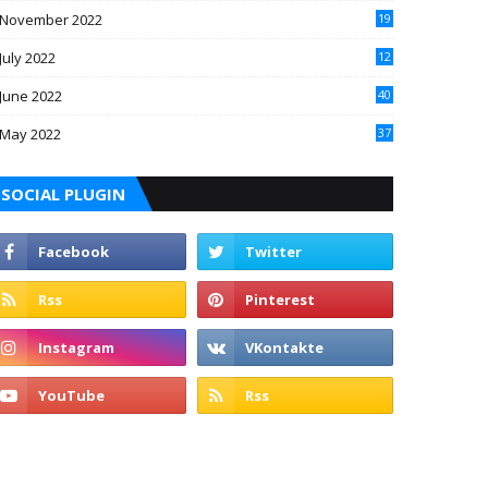
November 2022
19
July 2022
12
June 2022
40
May 2022
37
SOCIAL PLUGIN