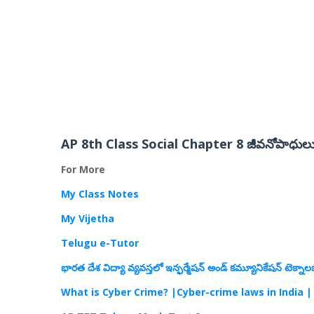
AP 8th Class Social Chapter 8 జీవనోపాధులు – 
For More
My Class Notes
My Vijetha
Telugu e-Tutor
భారత దేశ విద్యా వ్యవస్తలో ఇన్ఫర్మేషన్ అండ్ కమ్యూనికేషన్ టెక్నాల
What is Cyber Crime? |Cyber-crime laws in India |