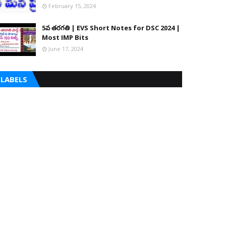
February 15, 2024
5వ తరగతి | EVS Short Notes for DSC 2024 |
Most IMP Bits
June 17, 2024
LABELS