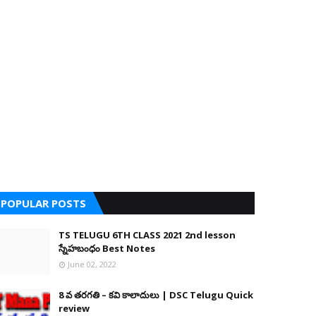
POPULAR POSTS
TS TELUGU 6TH CLASS 2021 2nd lesson
స్నేహబంధం Best Notes
June 02, 2022
8 వ తరగతి – కవి కాలాదులు | DSC Telugu Quick
review