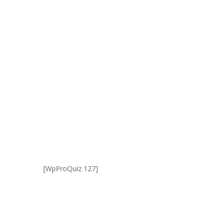
[WpProQuiz 127]