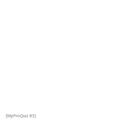
[WpProQuiz 83]