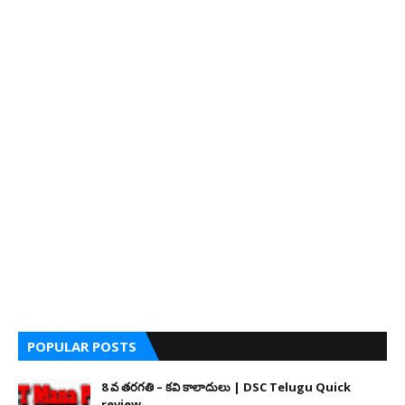
POPULAR POSTS
8 వ తరగతి – కవి కాలాదులు | DSC Telugu Quick
review