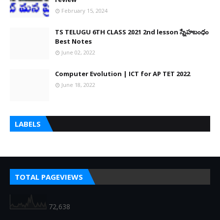
February 15, 2024
TS TELUGU 6TH CLASS 2021 2nd lesson స్నేహబంధం
Best Notes
June 02, 2022
Computer Evolution | ICT for AP TET 2022
June 18, 2022
LABELS
TOTAL PAGEVIEWS
72,638