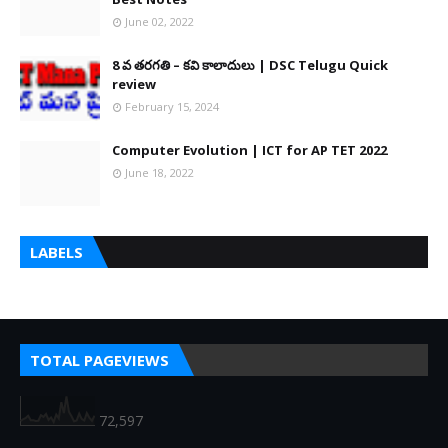
June 02, 2022
8 వ తరగతి – కవి కాలాదులు | DSC Telugu Quick
review
February 15, 2024
Computer Evolution | ICT for AP TET 2022
June 18, 2022
LABELS
TOTAL PAGEVIEWS
72,597