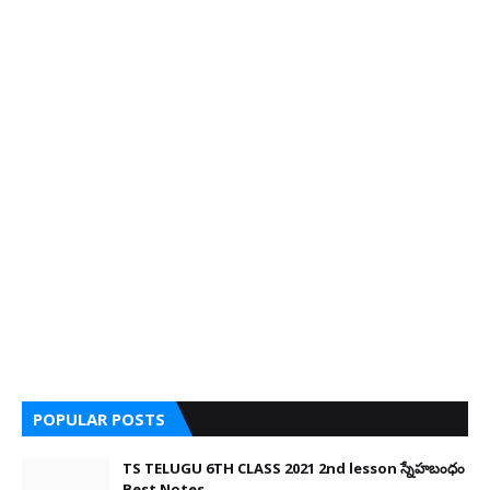
POPULAR POSTS
TS TELUGU 6TH CLASS 2021 2nd lesson స్నేహబంధం
Best Notes