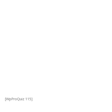
[WpProQuiz 115]