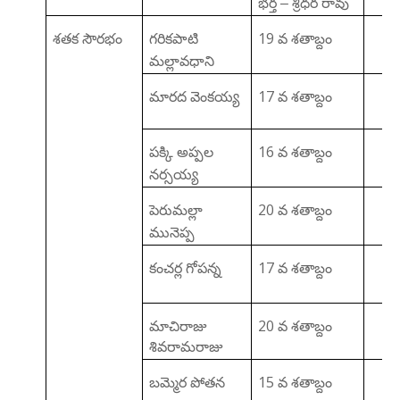
భర్త – శ్రీధర రావు
19
శతక సౌరభం
గరికపాటి
వ శతాబ్దం
మల్లావధాని
17
మారద వెంకయ్య
వ శతాబ్దం
16
పక్కి అప్పల
వ శతాబ్దం
నర్సయ్య
20
పెరుమల్లా
వ శతాబ్దం
మునెప్ప
17
కంచర్ల గోపన్న
వ శతాబ్దం
20
మాచిరాజు
వ శతాబ్దం
శివరామరాజు
15
బమ్మెర పోతన
వ శతాబ్దం