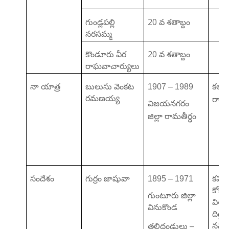
20
గుండ్లపల్లి
వ శతాబ్దం
నరసమ్మ
20
కొండూరు వీర
వ శతాబ్దం
రాఘవాచార్యులు
నా యాత్ర
బులుసు వెంకట
1907 – 1989
కలం 
రమణయ్య
రావ్
విజయనగరం
జిల్లా రామతీర్ధం
సందేశం
గుర్రం జాషువా
1895 – 1971
కవి
కోకిల
గుంటూరు జిల్లా
విశా
వినుకొండ
దిగ్గజ
నవ
తల్లిదండ్రులు –