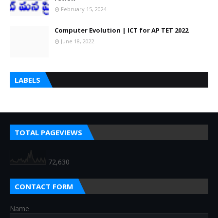
February 15, 2024
Computer Evolution | ICT for AP TET 2022
June 18, 2022
LABELS
TOTAL PAGEVIEWS
72,630
CONTACT FORM
Name