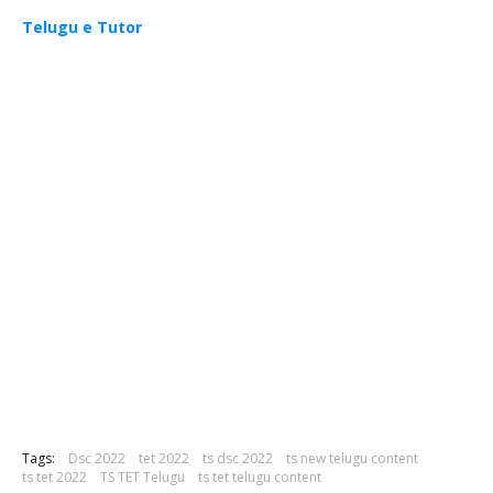
Telugu e Tutor
Tags:
Dsc 2022
tet 2022
ts dsc 2022
ts new telugu content
ts tet 2022
TS TET Telugu
ts tet telugu content