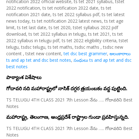
notification 2022 official website, ts tet 2021 syllabus, tstet
2022 notification, ts tet notification 2022 date, ts tet
notification 2021 date, ts tet 2022 syllabus pdf, ts tet latest
news today, ts tet notification 2022 latest news, ts tet age
limit, ts tet last date, ts tet 2020, tstet syllabus 2022 pdf
download, ts tet 2022 syllabus in telugu, ts tet 2021, ts tet
2022 syllabus in telugu pdf, ts tet 2022 eligibility criteria, tstet
telugu, tsdsc telugu, ts tet maths, tsdsc maths , tsdsc new
content , tstet new content,
tet dsc best grammer
,
అలంకారాలు
ts and ap tet and dsc best notes
,
సంధులు ts and ap tet and dsc
best notes
పాఠ్యాంశ విశేషాలు
గోదావరి నది మహారాష్ట్రలో నాసిక్ దగ్గర త్రయంబకం వద్ద పుట్టింది.
TS TELUGU 4TH CLASS 2021 7th Lesson నేను ….. గోదావరిని Best
Notes
మహారాష్ట్ర, తెలంగాణ, ఆంధ్రప్రదేశ్ రాష్ట్రాల గుండా ప్రవహిస్తున్నది.
TS TELUGU 4TH CLASS 2021 7th Lesson నేను ….. గోదావరిని Best
Notes