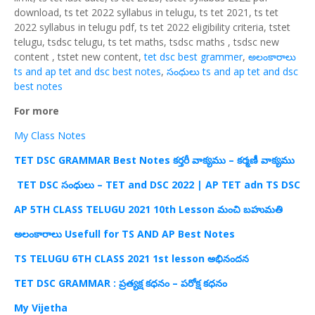
download, ts tet 2022 syllabus in telugu, ts tet 2021, ts tet
2022 syllabus in telugu pdf, ts tet 2022 eligibility criteria, tstet
telugu, tsdsc telugu, ts tet maths, tsdsc maths , tsdsc new
content , tstet new content,
tet dsc best grammer
,
అలంకారాలు
ts and ap tet and dsc best notes
,
సంధులు ts and ap tet and dsc
best notes
For more
My Class Notes
TET DSC GRAMMAR Best Notes కర్తరీ వాక్యము – కర్మణీ వాక్యము
TET DSC
సంధులు –
TET and DSC 2022 | AP TET adn TS DSC
AP 5TH CLASS TELUGU 2021 10th Lesson
మంచి బహుమతి
అలంకారాలు Usefull for TS AND AP Best Notes
TS TELUGU 6TH CLASS 2021 1st lesson అభినందన
TET DSC GRAMMAR : ప్రత్యక్ష కధనం – పరోక్ష కధనం
My Vijetha