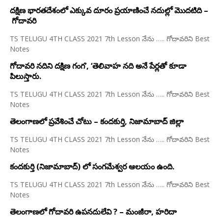
దక్షిణ భారతదేశంలో ఎక్కువ దూరం ప్రయాణించే నదుల్లో మొదటిది –
గోదావరి
TS TELUGU 4TH CLASS 2021 7th Lesson నేను ….. గోదావరిని Best
Notes
గోదావరి నదిని దక్షిణ గంగ’, ‘తెలివాహ నది అనే పేర్లతో కూడా
పిలుస్తారు.
TS TELUGU 4TH CLASS 2021 7th Lesson నేను ….. గోదావరిని Best
Notes
తెలంగాణలో ప్రవేశించే చోటు – కందకుర్తి, నిజామాబాద్ జిల్లా
TS TELUGU 4TH CLASS 2021 7th Lesson నేను ….. గోదావరిని Best
Notes
కందకుర్తి (నిజామాబాద్) లో సంగమేశ్వర ఆలయం ఉంది.
TS TELUGU 4TH CLASS 2021 7th Lesson నేను ….. గోదావరిని Best
Notes
తెలంగాణలో గోదావరి ఉపనదులేవి ? – మంజీరా, హరిదా