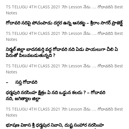
TS TELUGU 4TH CLASS 2021 7th Lesson నేను ….. గోదావరిని Best
Notes
గోదావరి నదిపై పోచంపాడు దగ్గర ఉన్న ఆనకట్ట – శ్రీరాం సాగర్ ప్రాజెక్ట్
TS TELUGU 4TH CLASS 2021 7th Lesson నేను ….. గోదావరిని Best
Notes
నిర్మల్ జిల్లా బాదనకుర్తి వద్ద గోదావరి నది ఏడు పాయలుగా చీలి ఏ
పేరుతో పిలువబడుతున్నది ?
TS TELUGU 4TH CLASS 2021 7th Lesson నేను ….. గోదావరిని Best
Notes
– సప్త గోదావరి
ధర్మపురి నరసింహ క్షేత్రం ఏ నది ఒడ్డున కలదు ? – గోదావరి
నది, జగిత్యాల జిల్లా
TS TELUGU 4TH CLASS 2021 7th Lesson నేను ….. గోదావరిని Best
Notes
భూషణ వికాస శ్రీ ధర్మపుర నివాని, దుష్ట సంహార నరసింహ