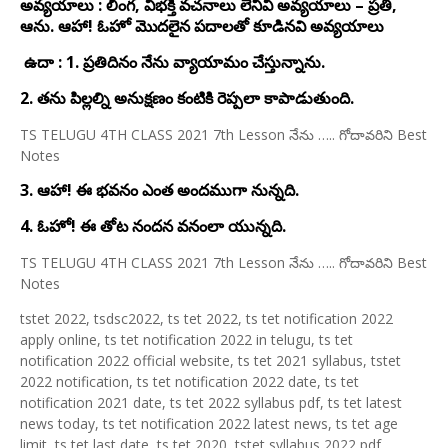
అవ్యయాలు : లింగ, విభక్తి వచనాలు లేనివి అవ్యయాలు – ప్రతి,
ఆను. ఆహా! ఓహో మొదలైన పదాలతో కూడినవి అవ్యయాలు
ఉదా : 1. ప్రతిదినం నేను వ్యాయామం చేస్తున్నాను.
2. తను పిల్లల్ని అనుక్షణం కంటికి రెప్పలా కాపాడుతుంది.
TS TELUGU 4TH CLASS 2021 7th Lesson నేను ….. గోదావరిని Best
Notes
3. ఆహా! ఈ భవనం ఎంత అందముగా నున్నది.
4. ఓహో! ఈ తోట నందన వనంలా యున్నది.
TS TELUGU 4TH CLASS 2021 7th Lesson నేను ….. గోదావరిని Best
Notes
tstet 2022, tsdsc2022, ts tet 2022, ts tet notification 2022
apply online, ts tet notification 2022 in telugu, ts tet
notification 2022 official website, ts tet 2021 syllabus, tstet
2022 notification, ts tet notification 2022 date, ts tet
notification 2021 date, ts tet 2022 syllabus pdf, ts tet latest
news today, ts tet notification 2022 latest news, ts tet age
limit, ts tet last date, ts tet 2020, tstet syllabus 2022 pdf