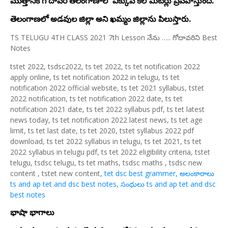
మొత్తానికి గోదావరి తెలంగాణాలో ఎక్కువ కిలోమీటర్లు ప్రవహిస్తుంది.
తెలంగాణలో అడవుల జిల్లా అని ఖమ్మం జిల్లాను పిలుస్తారు.
TS TELUGU 4TH CLASS 2021 7th Lesson నేను ….. గోదావరిని Best
Notes
tstet 2022, tsdsc2022, ts tet 2022, ts tet notification 2022
apply online, ts tet notification 2022 in telugu, ts tet
notification 2022 official website, ts tet 2021 syllabus, tstet
2022 notification, ts tet notification 2022 date, ts tet
notification 2021 date, ts tet 2022 syllabus pdf, ts tet latest
news today, ts tet notification 2022 latest news, ts tet age
limit, ts tet last date, ts tet 2020, tstet syllabus 2022 pdf
download, ts tet 2022 syllabus in telugu, ts tet 2021, ts tet
2022 syllabus in telugu pdf, ts tet 2022 eligibility criteria, tstet
telugu, tsdsc telugu, ts tet maths, tsdsc maths , tsdsc new
content , tstet new content,
tet dsc best grammer
,
అలంకారాలు
ts and ap tet and dsc best notes
,
సంధులు ts and ap tet and dsc
best notes
భాషా భాగాలు