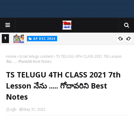
AP DSC 2024
P Bits
AP Mega DSC: మెగా డీఎస్సీపైనే తొలి సంతకం Total Posts @16347
Home
ts tet telugu content
TS TELUGU 4TH CLASS 2021 7th Lesson
నేను ..... గోదావరిని Best Notes
TS TELUGU 4TH CLASS 2021 7th
Lesson నేను ..... గోదావరిని Best
Notes
vgb
May 31, 2022