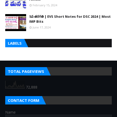
February 15, 2024
5వ తరగతి | EVS Short Notes for DSC 2024 | Most
IMP Bits
June 17, 2024
LABELS
TOTAL PAGEVIEWS
72,888
CONTACT FORM
Name