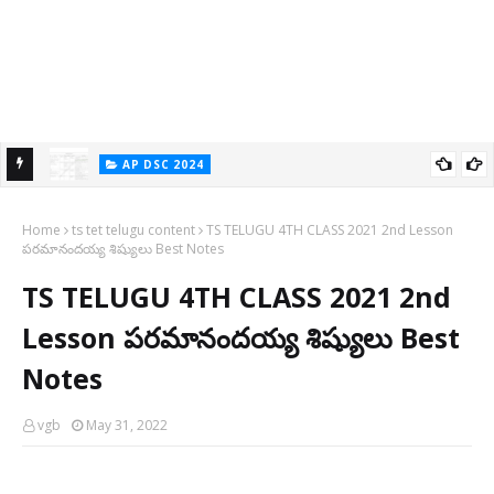
AP DSC 2024
పదవ తరగతి కవి - కాలాదులు | DCS 2024 - Telugu Content
Home
ts tet telugu content
TS TELUGU 4TH CLASS 2021 2nd Lesson
పరమానందయ్య శిష్యులు Best Notes
TS TELUGU 4TH CLASS 2021 2nd
Lesson పరమానందయ్య శిష్యులు Best
Notes
vgb
May 31, 2022