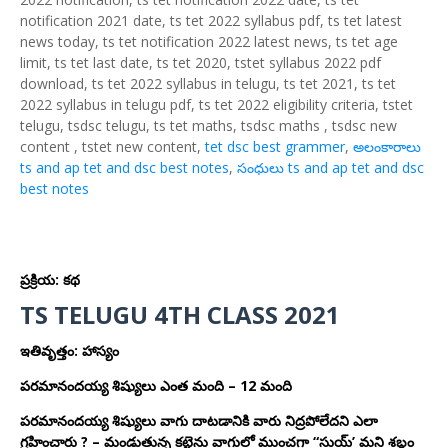
notification 2021 date, ts tet 2022 syllabus pdf, ts tet latest
news today, ts tet notification 2022 latest news, ts tet age
limit, ts tet last date, ts tet 2020, tstet syllabus 2022 pdf
download, ts tet 2022 syllabus in telugu, ts tet 2021, ts tet
2022 syllabus in telugu pdf, ts tet 2022 eligibility criteria, tstet
telugu, tsdsc telugu, ts tet maths, tsdsc maths , tsdsc new
content , tstet new content,
tet dsc best grammer
,
అలంకారాలు
ts and ap tet and dsc best notes
,
సంధులు ts and ap tet and dsc
best notes
ప్రక్రియ: కథ
TS TELUGU 4TH CLASS 2021
ఇతివృత్తం: హాస్యం
పరమానందయ్య శిష్యులు ఎంత మంది – 12 మంది
పరమానందయ్య శిష్యులు వాగు దాటడానికి వారు నిద్రపోలేదని ఎలా
గ్రహించారు ? – మండుతున్న కట్టెను వాగులో ముంచగా “సుయ్’ మని శబ్దం