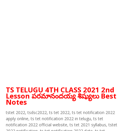
TS TELUGU 4TH CLASS 2021 2nd
Lesson పరమానందయ్య శిష్యులు Best
Notes
tstet 2022, tsdsc2022, ts tet 2022, ts tet notification 2022
apply online, ts tet notification 2022 in telugu, ts tet
notification 2022 official website, ts tet 2021 syllabus, tstet
2022 notification, ts tet notification 2022 date, ts tet