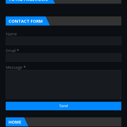
CONTACT FORM
Name
Email
*
Message
*
HOME