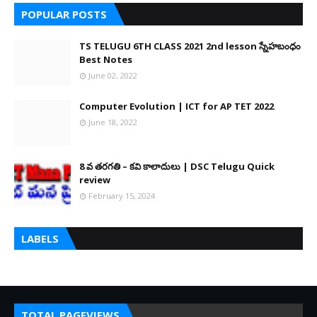
POPULAR POSTS
TS TELUGU 6TH CLASS 2021 2nd lesson స్నేహబంధం
Best Notes
June 02, 2022
Computer Evolution | ICT for AP TET 2022
June 18, 2022
8 వ తరగతి – కవి కాలాదులు | DSC Telugu Quick
review
February 15, 2024
LABELS
TOTAL PAGEVIEWS