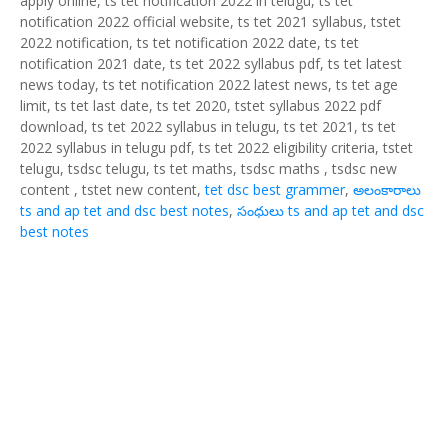
apply online, ts tet notification 2022 in telugu, ts tet
notification 2022 official website, ts tet 2021 syllabus, tstet
2022 notification, ts tet notification 2022 date, ts tet
notification 2021 date, ts tet 2022 syllabus pdf, ts tet latest
news today, ts tet notification 2022 latest news, ts tet age
limit, ts tet last date, ts tet 2020, tstet syllabus 2022 pdf
download, ts tet 2022 syllabus in telugu, ts tet 2021, ts tet
2022 syllabus in telugu pdf, ts tet 2022 eligibility criteria, tstet
telugu, tsdsc telugu, ts tet maths, tsdsc maths , tsdsc new
content , tstet new content,
tet dsc best grammer
,
అలంకారాలు
ts and ap tet and dsc best notes
,
సంధులు ts and ap tet and dsc
best notes