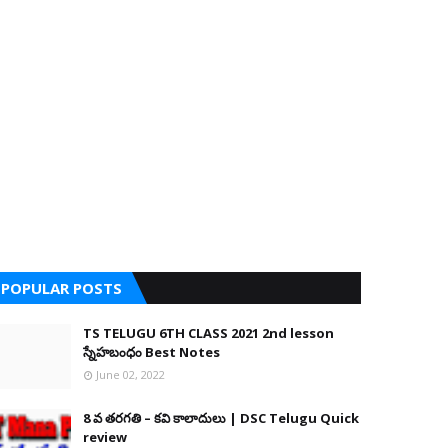
POPULAR POSTS
TS TELUGU 6TH CLASS 2021 2nd lesson
స్నేహబంధం Best Notes
June 02, 2022
8 వ తరగతి – కవి కాలాదులు | DSC Telugu Quick
review