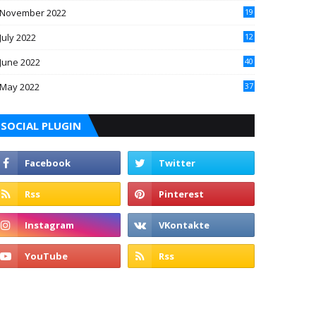
November 2022
19
July 2022
12
June 2022
40
May 2022
37
SOCIAL PLUGIN