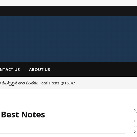
NTACT US
ABOUT US
డీఎస్సీపైనే తొలి సంతకం Total Posts @16347
 Best Notes