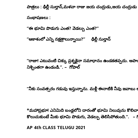
పాత్రలు
:
ఢిల్లీ సుల్తాన్,మళవా రాజు జయ చంద్రుడు,జయ చంద్రుడు 
సంభాషణలు
:
“ఈ భూమి పొడుగు ఎంత? వెడల్పు ఎంత?”
“ఆకాశంలో ఎన్ని నక్షత్రాలున్నాయి?” ఢిల్లీ సుల్తాన్
“రాజా! ఎటువంటి చిక్కు ప్రశ్నకైనా సమాధానం ఉండకతప్పదు. ఆ
నిశ్చింతగా ఉండండి.”. – గోపాల్
“నీకు సంవత్సరం గడువు ఇస్తున్నాను. మళ్లీ ఈనాటికి నీవు జవాబు లతో ర
*మహాప్రభూ! ఎనిమిది బండ్లలోని దారంతో భూమి నిలువును కొలిచా
కొలుచుకుంటే మీకు భూమి పొడుగు, వెడల్పు తెలిసిపోతుంది.”. – గ
AP 4th CLASS TELUGU 2021