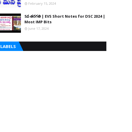
February 15, 2024
5వ తరగతి | EVS Short Notes for DSC 2024 |
Most IMP Bits
June 17, 2024
LABELS